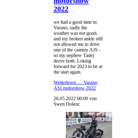
motorshow
2022
we had a good time in
Varano, sadly the
weather was not good,
and my broken ankle still
not allowed me to drive
one of the cammy AJS -
so my nephew Tadej
drove both. Loking
forward for 2023 to be at
the start again.
Weiterlesen …
Varano
ASI motorshow 2022
26.05.2022 00:00
von
Swen Dolenc