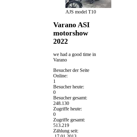
AJS model T10
Varano ASI
motorshow
2022
we had a good time in
Varano
Besucher der Seite
Online:
1
Besucher heute:
0
Besucher gesamt:
248.130
Zugriffe heute:
0
Zugriffe gesamt:
513.219
Zählung seit:
17.01.2013