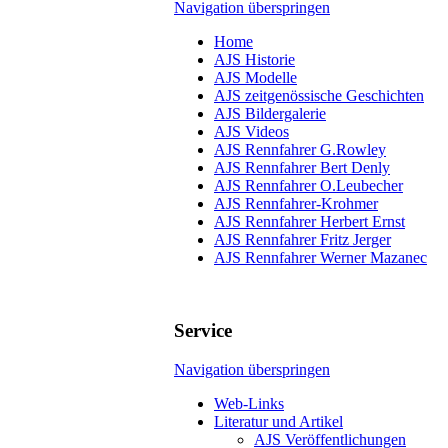
Navigation überspringen
Home
AJS Historie
AJS Modelle
AJS zeitgenössische Geschichten
AJS Bildergalerie
AJS Videos
AJS Rennfahrer G.Rowley
AJS Rennfahrer Bert Denly
AJS Rennfahrer O.Leubecher
AJS Rennfahrer-Krohmer
AJS Rennfahrer Herbert Ernst
AJS Rennfahrer Fritz Jerger
AJS Rennfahrer Werner Mazanec
Service
Navigation überspringen
Web-Links
Literatur und Artikel
AJS Veröffentlichungen