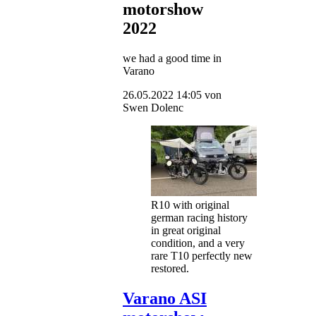
motorshow
2022
we had a good time in
Varano
26.05.2022 14:05
von
Swen Dolenc
R10 with original
german racing history
in great original
condition, and a very
rare T10 perfectly new
restored.
Varano ASI