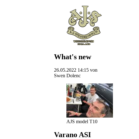
What's new
26.05.2022 14:15
von
Swen Dolenc
AJS model T10
Varano ASI