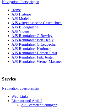
Navigation überspringen
Home
AJS Historie
AJS Modelle
AJS zeitgenössische Geschichten
AJS Bildergalerie
AJS Videos
AJS Rennfahrer G.Rowley
AJS Rennfahrer Bert Denly
AJS Rennfahrer O.Leubecher
AJS Rennfahrer-Krohmer
AJS Rennfahrer Herbert Ernst
AJS Rennfahrer Fritz Jerger
AJS Rennfahrer Werner Mazanec
Service
Navigation überspringen
Web-Links
Literatur und Artikel
AJS Veröffentlichungen