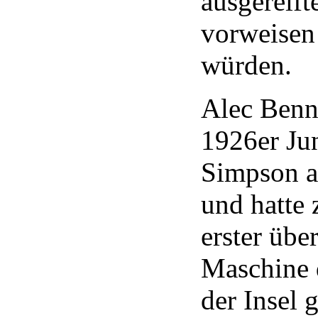
ausgereif
vorweisen 
würden.
Alec Benne
1926er Ju
Simpson a
und hatte 
erster übe
Maschine 
der Insel g