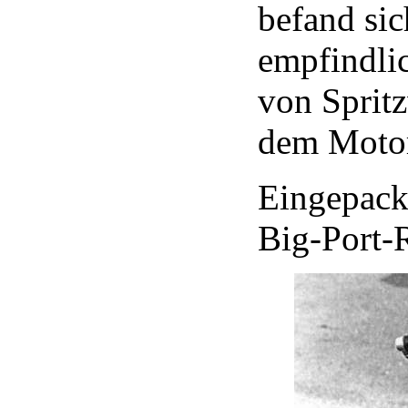
befand sic
empfindli
von Sprit
dem Moto
Eingepack
Big-Port-