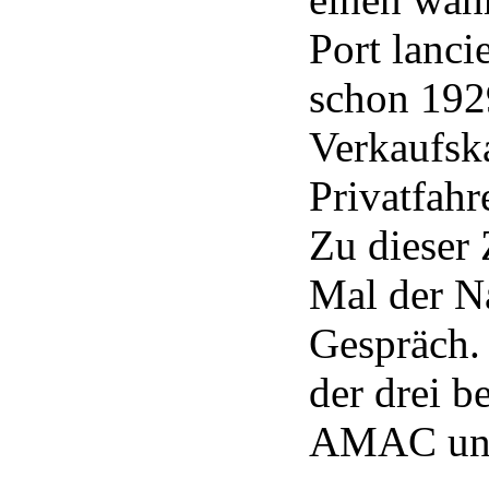
Port lanc
schon 192
Verkaufska
Privatfahr
Zu dieser 
Mal der 
Gespräch.
der drei 
AMAC und