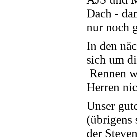
Dach - da
nur noch g
In den näc
sich um d
Rennen w
Herren nic
Unser gut
(übrigens 
der Steve