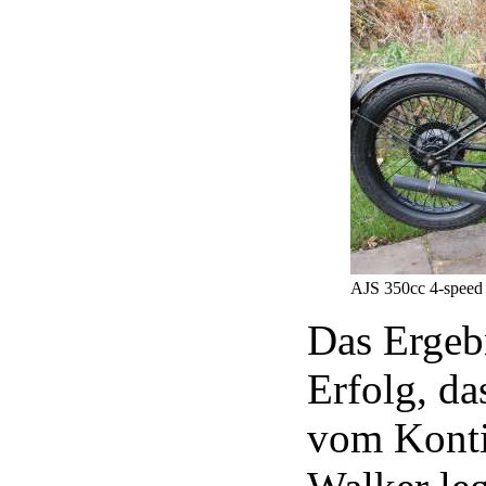
AJS 350cc 4-speed 
Das Ergebn
Erfolg, da
vom Kontin