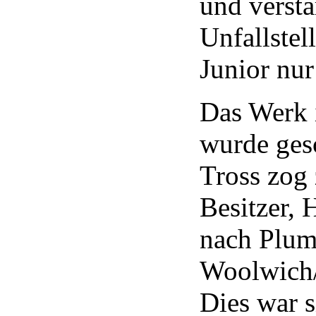
und versta
Unfallstel
Junior nur
Das Werk 
wurde ges
Tross zog
Besitzer, 
nach Plum
Woolwich
Dies war s