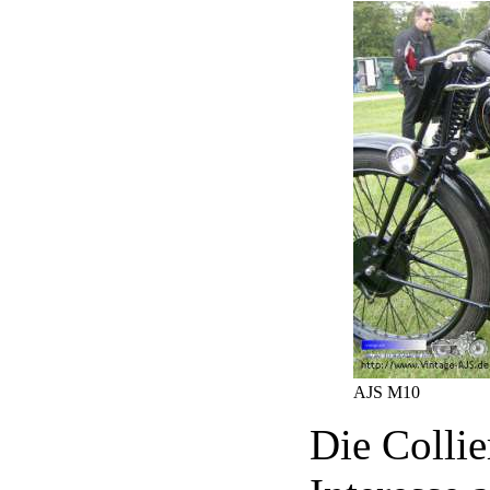
AJS M10
Die Collie