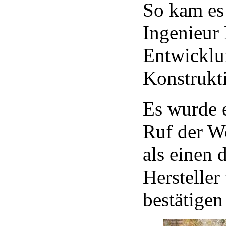
So kam es
Ingenieur 
Entwicklu
Konstrukt
Es wurde e
Ruf der W
als einen 
Herstelle
bestätigen 