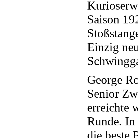
Kurioserwe
Saison 19
Stoßstang
Einzig neu
Schwingga
George Ro
Senior Zw
erreichte 
Runde. In 
die beste 