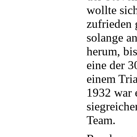
wollte sic
zufrieden
solange a
herum, bis
eine der 
einem Tria
1932 war e
siegreiche
Team.