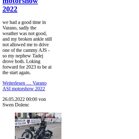
motorshow
2022
we had a good time in
Varano, sadly the
weather was not good,
and my broken ankle still
not allowed me to drive
one of the cammy AJS -
so my nephew Tadej
drove both. Loking
forward for 2023 to be at
the start again.
Weiterlesen …
Varano
ASI motorshow 2022
26.05.2022 00:00
von
Swen Dolenc