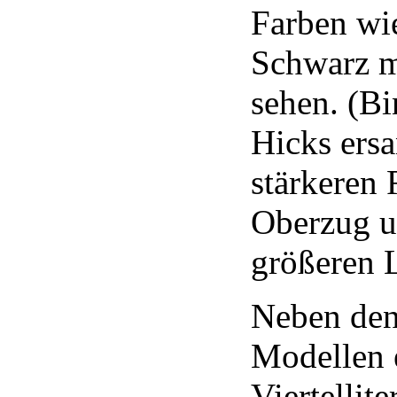
Farben wie
Schwarz m
sehen. (Bi
Hicks ers
stärkeren
Oberzug u
größeren 
Neben den
Modellen 
Viertellit