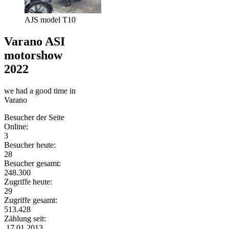
AJS model T10
Varano ASI
motorshow
2022
we had a good time in
Varano
Besucher der Seite
Online:
3
Besucher heute:
28
Besucher gesamt:
248.300
Zugriffe heute:
29
Zugriffe gesamt:
513.428
Zählung seit:
17.01.2013