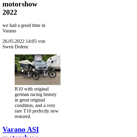
motorshow
2022
we had a good time in
Varano
26.05.2022 14:05
von
Swen Dolenc
R10 with original
german racing history
in great original
condition, and a very
rare T10 perfectly new
restored.
Varano ASI