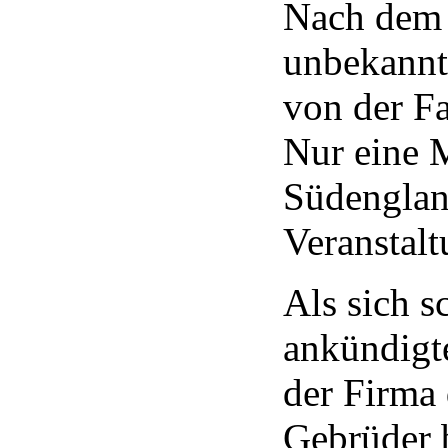
Nach dem 
unbekannt
von der Fa
Nur eine M
Südenglan
Veranstalt
Als sich s
ankündigt
der Firma 
Gebrüder 