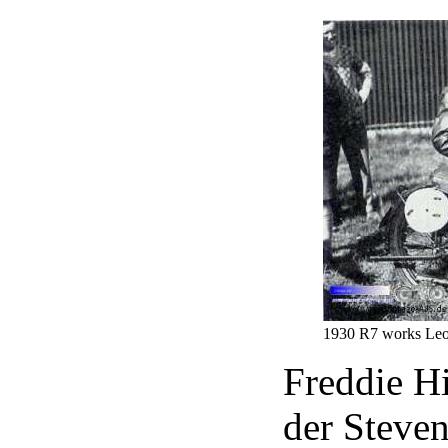
1930 R7 works Leo
Freddie H
der Steven