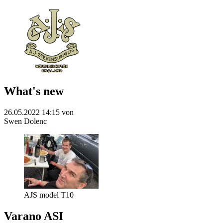
What's new
26.05.2022 14:15
von
Swen Dolenc
AJS model T10
Varano ASI