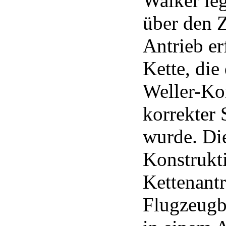
Walker le
über den 
Antrieb er
Kette, die
Weller-Ko
korrekter
wurde. Di
Konstrukt
Kettenantr
Flugzeugb