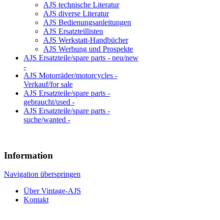
AJS technische Literatur
AJS diverse Literatur
AJS Bedienungsanleitungen
AJS Ersatzteillisten
AJS Werkstatt-Handbücher
AJS Werbung und Prospekte
AJS Ersatzteile/spare parts - neu/new
-
AJS Motorräder/motorcycles -
Verkauf/for sale
AJS Ersatzteile/spare parts -
gebraucht/used -
AJS Ersatzteile/spare parts -
suche/wanted -
Information
Navigation überspringen
Über Vintage-AJS
Kontakt