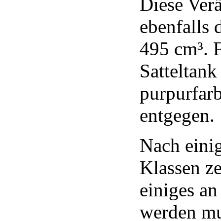
Diese Ver
ebenfalls 
495 cm³. F
Satteltank
purpurfarb
entgegen.
Nach einig
Klassen ze
einiges a
werden mu