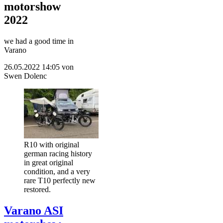
motorshow
2022
we had a good time in
Varano
26.05.2022 14:05
von
Swen Dolenc
R10 with original
german racing history
in great original
condition, and a very
rare T10 perfectly new
restored.
Varano ASI