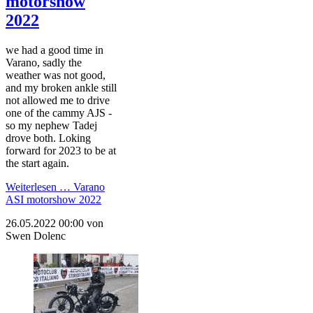
motorshow
2022
we had a good time in
Varano, sadly the
weather was not good,
and my broken ankle still
not allowed me to drive
one of the cammy AJS -
so my nephew Tadej
drove both. Loking
forward for 2023 to be at
the start again.
Weiterlesen …
Varano
ASI motorshow 2022
26.05.2022 00:00
von
Swen Dolenc