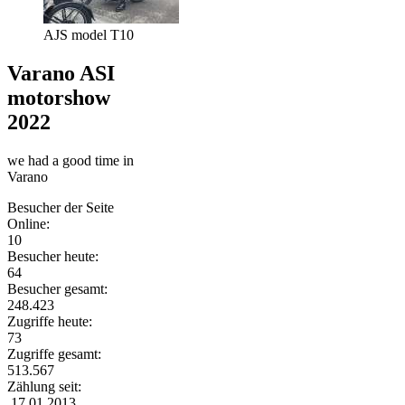
AJS model T10
Varano ASI
motorshow
2022
we had a good time in
Varano
Besucher der Seite
Online:
10
Besucher heute:
64
Besucher gesamt:
248.423
Zugriffe heute:
73
Zugriffe gesamt:
513.567
Zählung seit:
17.01.2013