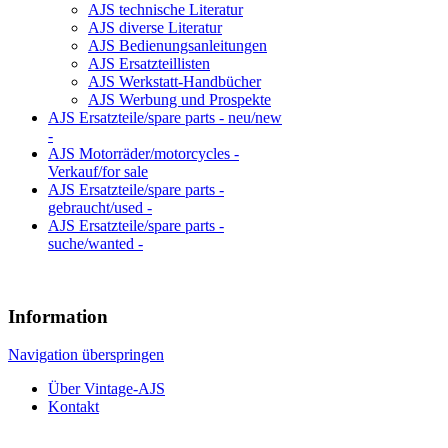
AJS technische Literatur
AJS diverse Literatur
AJS Bedienungsanleitungen
AJS Ersatzteillisten
AJS Werkstatt-Handbücher
AJS Werbung und Prospekte
AJS Ersatzteile/spare parts - neu/new
-
AJS Motorräder/motorcycles -
Verkauf/for sale
AJS Ersatzteile/spare parts -
gebraucht/used -
AJS Ersatzteile/spare parts -
suche/wanted -
Information
Navigation überspringen
Über Vintage-AJS
Kontakt