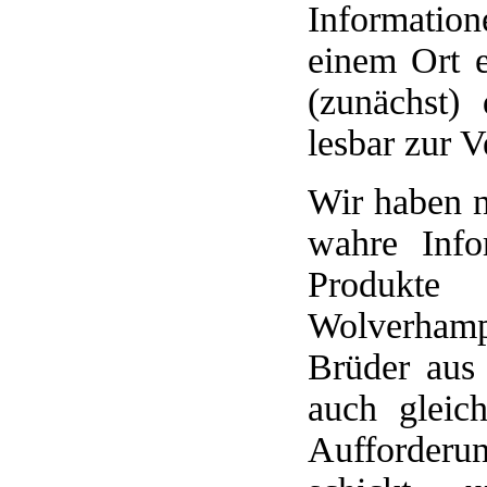
Informatio
einem Ort 
(zunächst)
lesbar zur V
Wir haben n
wahre Info
Produkte 
Wolverham
Brüder aus
auch gleic
Aufforderu