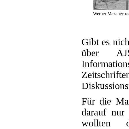
Werner Mazanec rac
Gibt es nic
über AJS
Informatio
Zeitschrift
Diskussions
Für die Ma
darauf nur
wollten d