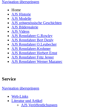
Navigation überspringen
Home
AJS Historie
AJS Modelle
AJS zeitgenössische Geschichten
AJS Bildergalerie
AJS Videos
AJS Rennfahrer G.Rowley
AJS Rennfahrer Bert Denly
AJS Rennfahrer O.Leubecher
AJS Rennfahrer-Krohmer
AJS Rennfahrer Herbert Ernst
AJS Rennfahrer Fritz Jerger
AJS Rennfahrer Werner Mazanec
Service
Navigation überspringen
Web-Links
Literatur und Artikel
AJS Veröffentlichungen