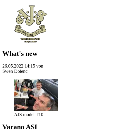
What's new
26.05.2022 14:15
von
Swen Dolenc
AJS model T10
Varano ASI