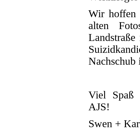
Wir hoffen 
alten Fot
Landstraße
Suizidkandi
Nachschub is
Viel Spaß 
AJS!
Swen + Karl