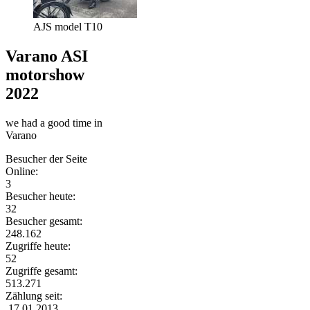
AJS model T10
Varano ASI
motorshow
2022
we had a good time in
Varano
Besucher der Seite
Online:
3
Besucher heute:
32
Besucher gesamt:
248.162
Zugriffe heute:
52
Zugriffe gesamt:
513.271
Zählung seit:
17.01.2013