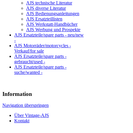
AJS technische Literatur
AJS diverse Literatur
AJS Bedienungsanleitungen
AJS Ersatzteillisten
AJS Werkstatt-Handbücher
AJS Werbung und Prospekte
AJS Ersatzteile/spare parts - neu/new
-
AJS Motorräder/motorcycles -
Verkauf/for sale
AJS Ersatzteile/spare parts -
gebraucht/used -
AJS Ersatzteile/spare parts -
suche/wanted -
Information
Navigation überspringen
Über Vintage-AJS
Kontakt