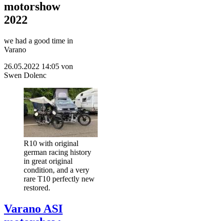
motorshow
2022
we had a good time in
Varano
26.05.2022 14:05
von
Swen Dolenc
R10 with original
german racing history
in great original
condition, and a very
rare T10 perfectly new
restored.
Varano ASI