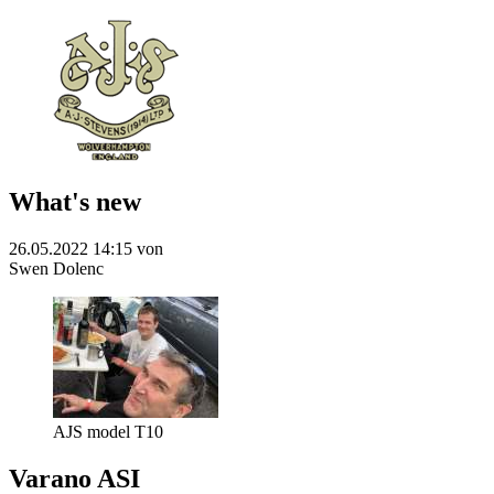
What's new
26.05.2022 14:15
von
Swen Dolenc
AJS model T10
Varano ASI