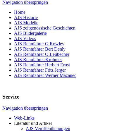
Navigation überspringen
Home
AJS Historie
AJS Modelle
AJS zeitgenössische Geschichten
AJS Bildergalerie
AJS Videos
AJS Rennfahrer G.Rowley
AJS Rennfahrer Bert Denly
AJS Rennfahrer O.Leubecher
AJS Rennfahrer-Krohmer
AJS Rennfahrer Herbert Ernst
AJS Rennfahrer Fritz Jerger
AJS Rennfahrer Werner Mazanec
Service
Navigation überspringen
Web-Links
Literatur und Artikel
AJS Veröffentlichungen