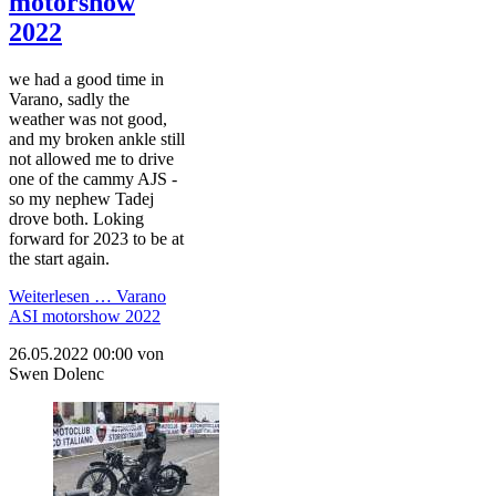
motorshow
2022
we had a good time in
Varano, sadly the
weather was not good,
and my broken ankle still
not allowed me to drive
one of the cammy AJS -
so my nephew Tadej
drove both. Loking
forward for 2023 to be at
the start again.
Weiterlesen …
Varano
ASI motorshow 2022
26.05.2022 00:00
von
Swen Dolenc