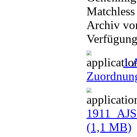
Matchless
Archiv vo
Verfügung 
1 
Zuordnung
1911_AJS_
(1,1 MB)