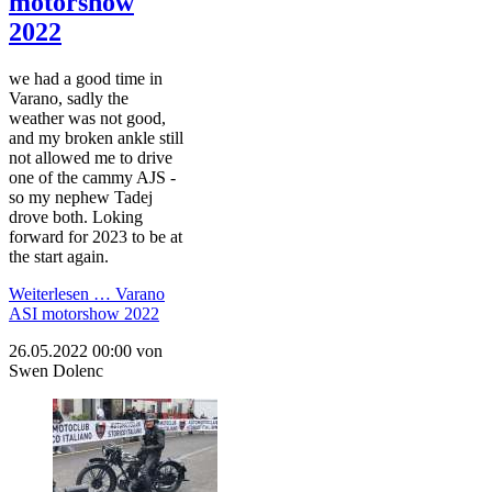
motorshow
2022
we had a good time in
Varano, sadly the
weather was not good,
and my broken ankle still
not allowed me to drive
one of the cammy AJS -
so my nephew Tadej
drove both. Loking
forward for 2023 to be at
the start again.
Weiterlesen …
Varano
ASI motorshow 2022
26.05.2022 00:00
von
Swen Dolenc