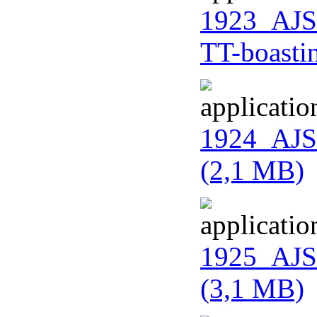
1923_AJS_
TT-boasti
1924_AJS
(2,1 MB)
1925_AJS
(3,1 MB)