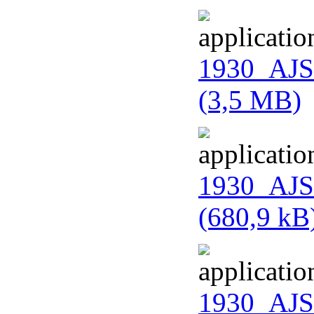
1930_AJS
(3,5 MB)
1930_AJS_
(680,9 kB
1930_AJS