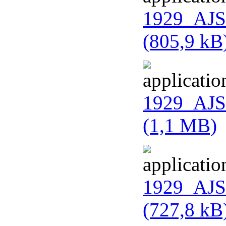
1929_AJS
(805,9 kB
1929_AJS
(1,1 MB)
1929_AJS_
(727,8 kB