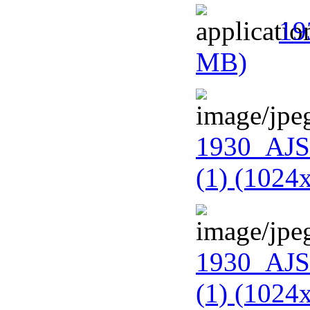
19
MB)
1930_AJS_
(1) (1024
1930_AJS_
(1) (1024