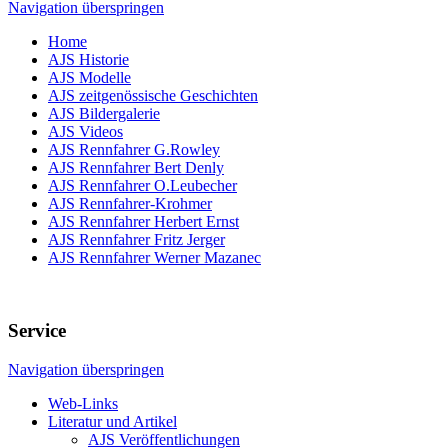
Navigation überspringen
Home
AJS Historie
AJS Modelle
AJS zeitgenössische Geschichten
AJS Bildergalerie
AJS Videos
AJS Rennfahrer G.Rowley
AJS Rennfahrer Bert Denly
AJS Rennfahrer O.Leubecher
AJS Rennfahrer-Krohmer
AJS Rennfahrer Herbert Ernst
AJS Rennfahrer Fritz Jerger
AJS Rennfahrer Werner Mazanec
Service
Navigation überspringen
Web-Links
Literatur und Artikel
AJS Veröffentlichungen