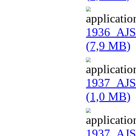
1936_AJS
(7,9 MB)
1937_AJS
(1,0 MB)
1937_AJS_