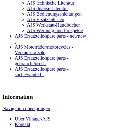
AJS technische Literatur
AJS diverse Literatur
AJS Bedienungsanleitungen
AJS Ersatzteillisten
AJS Werkstatt-Handbücher
AJS Werbung und Prospekte
AJS Ersatzteile/spare parts - neu/new
-
AJS Motorräder/motorcycles -
Verkauf/for sale
AJS Ersatzteile/spare parts -
gebraucht/used -
AJS Ersatzteile/spare parts -
suche/wanted -
Information
Navigation überspringen
Über Vintage-AJS
Kontakt