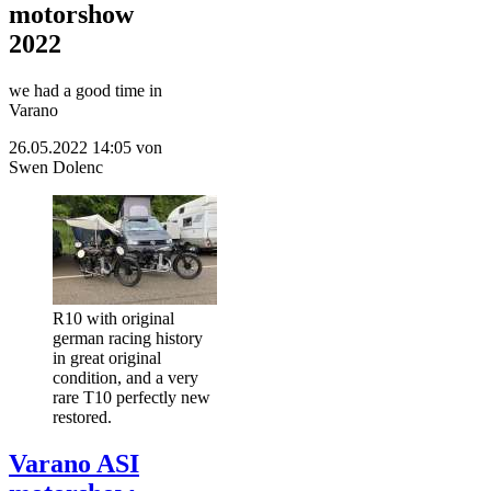
motorshow
2022
we had a good time in
Varano
26.05.2022 14:05
von
Swen Dolenc
R10 with original
german racing history
in great original
condition, and a very
rare T10 perfectly new
restored.
Varano ASI