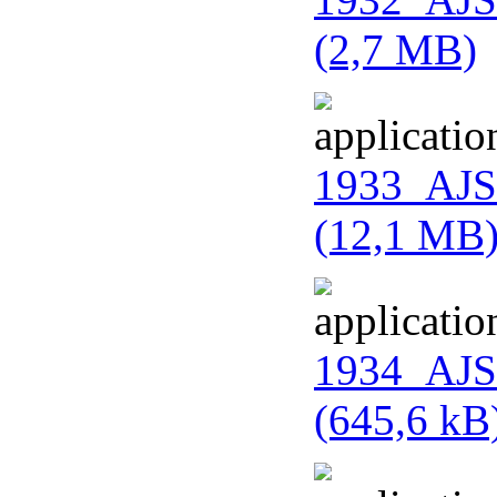
(2,7 MB)
1933_AJS
(12,1 MB
1934_AJS
(645,6 kB