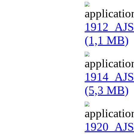
1912_AJS
(1,1 MB)
1914_AJS
(5,3 MB)
1920_AJS