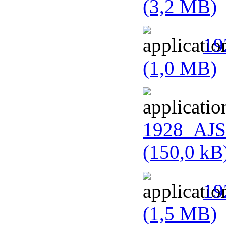
(3,2 MB)
19
(1,0 MB)
1928_AJS_
(150,0 kB
19
(1,5 MB)