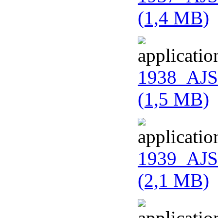
(1,4 MB)
1938_AJS
(1,5 MB)
1939_AJS
(2,1 MB)