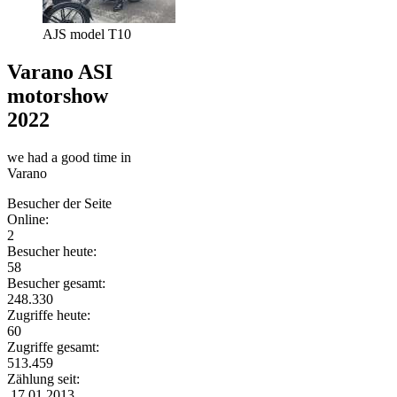
AJS model T10
Varano ASI
motorshow
2022
we had a good time in
Varano
Besucher der Seite
Online:
2
Besucher heute:
58
Besucher gesamt:
248.330
Zugriffe heute:
60
Zugriffe gesamt:
513.459
Zählung seit:
17.01.2013