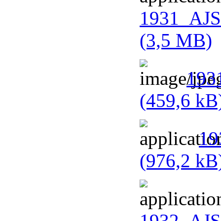
1931_AJS
(3,5 MB)
1931
(459,6 kB
19
(976,2 kB
1932_AJS