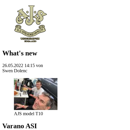
What's new
26.05.2022 14:15
von
Swen Dolenc
AJS model T10
Varano ASI